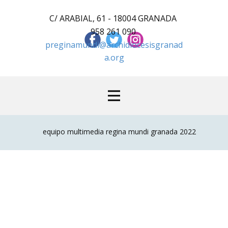
C/ ARABIAL, 61 - 18004 GRANADA
958 261 090
preginamundi@archidiocesisgranad
a.org
equipo multimedia regina mundi granada 2022